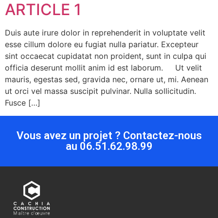
ARTICLE 1
Duis aute irure dolor in reprehenderit in voluptate velit
esse cillum dolore eu fugiat nulla pariatur. Excepteur
sint occaecat cupidatat non proident, sunt in culpa qui
officia deserunt mollit anim id est laborum. Ut velit
mauris, egestas sed, gravida nec, ornare ut, mi. Aenean
ut orci vel massa suscipit pulvinar. Nulla sollicitudin.
Fusce […]
Vous avez un projet ? Contactez-nous
au 06.51.62.98.99