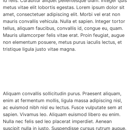
id felis. Curabitur aliquet pellentesque diam. Integer quis
metus vitae elit lobortis egestas. Lorem ipsum dolor sit
amet, consectetuer adipiscing elit. Morbi vel erat non
mauris convallis vehicula. Nulla et sapien. Integer tortor
tellus, aliquam faucibus, convallis id, congue eu, quam.
Mauris ullamcorper felis vitae erat. Proin feugiat, augue
non elementum posuere, metus purus iaculis lectus, et
tristique ligula justo vitae magna.
Aliquam convallis sollicitudin purus. Praesent aliquam,
enim at fermentum mollis, ligula massa adipiscing nisl,
ac euismod nibh nisl eu lectus. Fusce vulputate sem at
sapien. Vivamus leo. Aliquam euismod libero eu enim.
Nulla nec felis sed leo placerat imperdiet. Aenean
suscipit nulla in justo. Suspendisse cursus rutrum augue.