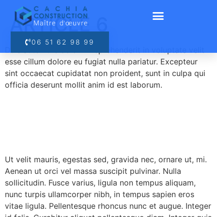
ARTICLE 6
06 51 62 98 99
Duis aute irure dolor in reprehenderit in voluptate velit
esse cillum dolore eu fugiat nulla pariatur. Excepteur
sint occaecat cupidatat non proident, sunt in culpa qui
officia deserunt mollit anim id est laborum.
Ut velit mauris, egestas sed, gravida nec, ornare ut, mi.
Aenean ut orci vel massa suscipit pulvinar. Nulla
sollicitudin. Fusce varius, ligula non tempus aliquam,
nunc turpis ullamcorper nibh, in tempus sapien eros
vitae ligula. Pellentesque rhoncus nunc et augue. Integer