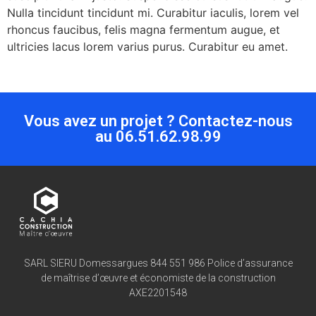
Nulla tincidunt tincidunt mi. Curabitur iaculis, lorem vel
rhoncus faucibus, felis magna fermentum augue, et
ultricies lacus lorem varius purus. Curabitur eu amet.
Vous avez un projet ? Contactez-nous
au 06.51.62.98.99
SARL SIERU Domessargues 844 551 986 Police d’assurance
de maîtrise d’œuvre et économiste de la construction
AXE2201548